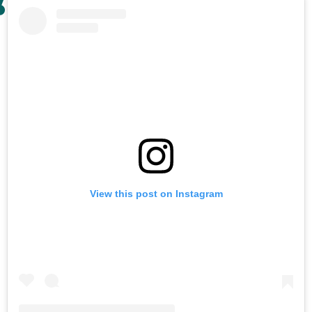
View this post on Instagram