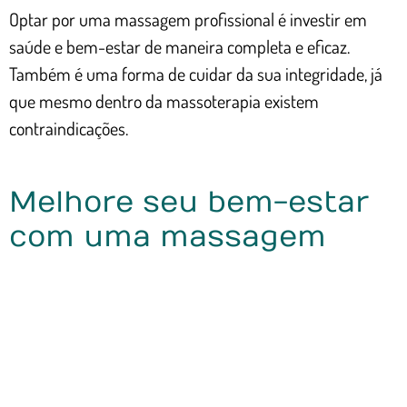
Optar por uma massagem profissional é investir em
saúde e bem-estar de maneira completa e eficaz.
Também é uma forma de cuidar da sua integridade, já
que mesmo dentro da massoterapia existem
contraindicações.
Melhore seu bem-estar
com uma massagem
profissional
A massagem nas pernas oferece muitos benefícios,
desde a melhora da circulação até o alívio de tensões.
Aprender a técnica em casa é útil, mas a massagem
profissional potencializa esses resultados.