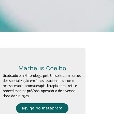
Matheus Coelho
Graduado em Naturologia pela Unisul e com cursos
de especialização em áreas relacionadas, como
massoterapia, aromaterapia, terapia floral, reiki e
procedimentos pré/pós-operatório de diversos
tipos de cirurgias.
Siga no Instagram