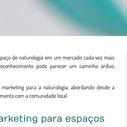
espaço de naturologia em um mercado cada vez mais
e reconhecimento pode parecer um caminho árduo,
e marketing para a naturologia, abordando desde a
jamento com a comunidade local.
arketing para espaços