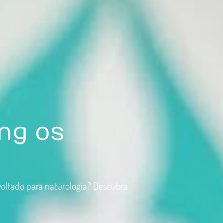
ng os
oltado para naturologia? Descubra