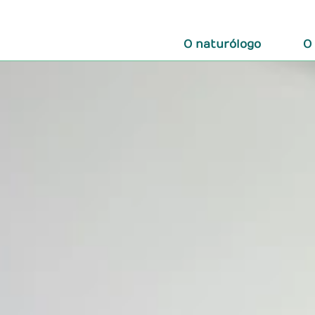
O naturólogo
O