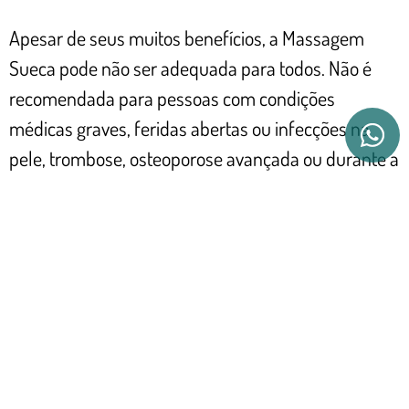
Apesar de seus muitos benefícios, a Massagem
Sueca pode não ser adequada para todos. Não é
recomendada para pessoas com condições
médicas graves, feridas abertas ou infecções na
pele, trombose, osteoporose avançada ou durante a
gravidez sem orientação médica. Sempre é
recomendável buscar aconselhamento de um
profissional de saúde antes de iniciar qualquer
nova terapia de massagem.
SOBRE O AUTOR
Matheus Coelho