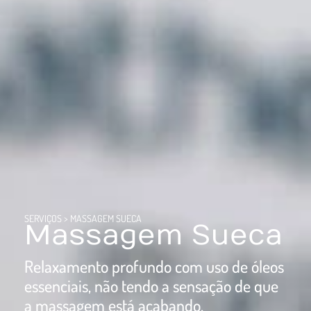
SERVIÇOS
>
MASSAGEM SUECA
Massagem Sueca
Relaxamento profundo com uso de óleos
essenciais, não tendo a sensação de que
a massagem está acabando.