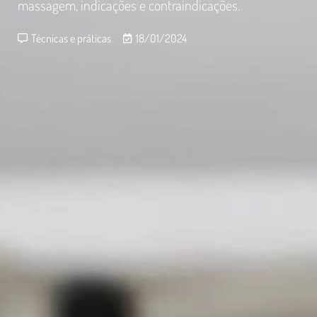
massagem, indicações e contraindicações.
Técnicas e práticas
18/01/2024