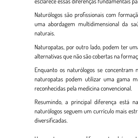
esclarece essas diferenças fundamentais pa
Naturólogos são profissionais com formaç
uma abordagem multidimensional da saúd
naturais.
Naturopatas, por outro lado, podem ter uma
alternativas que não são cobertas na formaç
Enquanto os naturólogos se concentram n
naturopatas podem utilizar uma gama ma
reconhecidas pela medicina convencional.
Resumindo, a principal diferença está n
naturólogos seguem um currículo mais est
diversificadas.