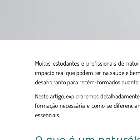
Muitos estudantes e profissionais de natu
impacto real que podem ter na saúde e be
desafio tanto para recém-formados quanto p
Neste artigo, exploraremos detalhadamente o
formação necessária e como se diferencia
essenciais.