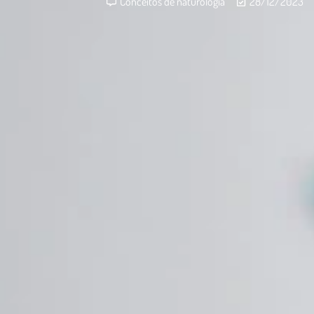
Conceitos de naturologia
28/12/2023