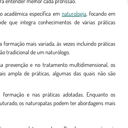
ra entender melhor cada profissão.
ão acadêmica específica em
naturologia
, focando em
e que integra conhecimentos de várias práticas
 formação mais variada, às vezes incluindo práticas
ão tradicional de um naturólogo.
a prevenção e no tratamento multidimensional, os
is ampla de práticas, algumas das quais não são
a formação e nas práticas adotadas. Enquanto os
ruturado, os naturopatas podem ter abordagens mais