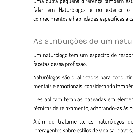
Uma outra pequena diferença também está
falar em Naturólogos e no exterior o
conhecimentos e habilidades específicas a 
As atribuições de um natu
Um naturólogo tem um espectro de responsa
facetas dessa profissão.
Naturólogos são qualificados para conduzir
mentais e emocionais, considerando também
Eles aplicam terapias baseadas em element
técnicas de relaxamento, adaptando-as às ne
Além do tratamento, os naturólogos d
interagentes sobre estilos de vida saudávei