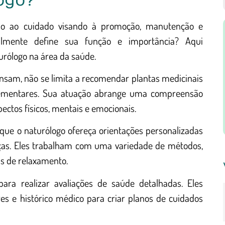
ogo?
do ao cuidado visando à promoção, manutenção e
lmente define sua função e importância? Aqui
rólogo na área da saúde.
ensam, não se limita a recomendar plantas medicinais
mplementares. Sua atuação abrange uma compreensão
ectos físicos, mentais e emocionais.
ue o naturólogo ofereça orientações personalizadas
ças. Eles trabalham com uma variedade de métodos,
cas de relaxamento.
para realizar avaliações de saúde detalhadas. Eles
res e histórico médico para criar planos de cuidados