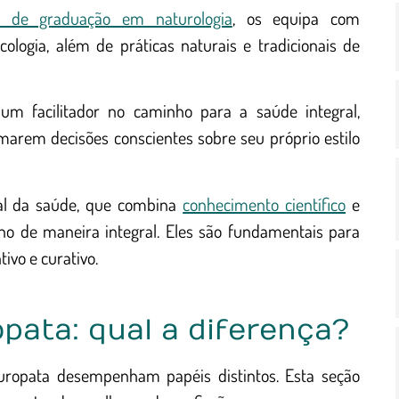
s de graduação em naturologia
, os equipa com
cologia, além de práticas naturais e tradicionais de
um facilitador no caminho para a saúde integral,
marem decisões conscientes sobre seu próprio estilo
al da saúde, que combina
conhecimento científico
e
no de maneira integral. Eles são fundamentais para
ivo e curativo.
pata: qual a diferença?
turopata desempenham papéis distintos. Esta seção