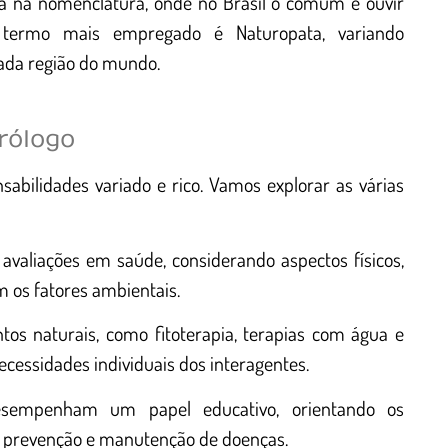
 na nomenclatura, onde no Brasil o comum é ouvir
 termo mais empregado é Naturopata, variando
cada região do mundo.
rólogo
bilidades variado e rico. Vamos explorar as várias
 avaliações em saúde, considerando aspectos físicos,
 os fatores ambientais.
os naturais, como fitoterapia, terapias com água e
cessidades individuais dos interagentes.
esempenham um papel educativo, orientando os
s, prevenção e manutenção de doenças.