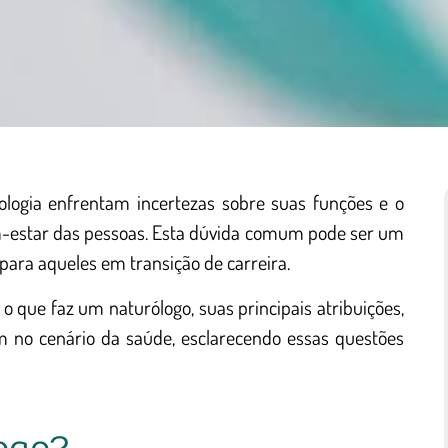
rologia enfrentam incertezas sobre suas funções e o
m-estar das pessoas. Esta dúvida comum pode ser um
ara aqueles em transição de carreira.
 que faz um naturólogo, suas principais atribuições,
m no cenário da saúde, esclarecendo essas questões