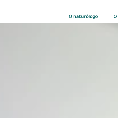
O naturólogo
O