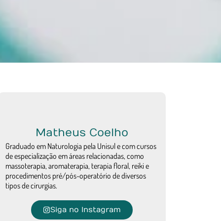
Matheus Coelho
Graduado em Naturologia pela Unisul e com cursos
de especialização em áreas relacionadas, como
massoterapia, aromaterapia, terapia floral, reiki e
procedimentos pré/pós-operatório de diversos
tipos de cirurgias.
Siga no Instagram