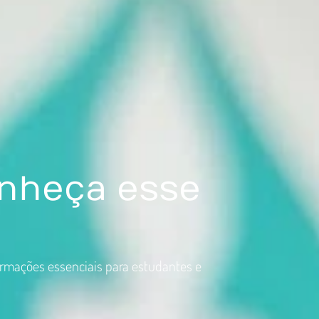
onheça esse
ormações essenciais para estudantes e