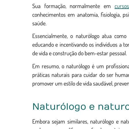
Sua formação, normalmente em
curso
conhecimentos em anatomia, fisiologia, psi
saúde.
Essencialmente, o naturólogo atua como 
educando e incentivando os indivíduos a to
de vida e construção do bem-estar pessoal.
Em resumo, o naturólogo é um profission
práticas naturais para cuidar do ser huma
promover um estilo de vida saudável, prevent
Naturólogo e naturo
Embora sejam similares, naturólogo e na