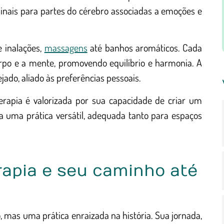
 sinais para partes do cérebro associadas a emoções e
e inalações,
massagens
até banhos aromáticos. Cada
orpo e a mente, promovendo equilíbrio e harmonia. A
ado, aliado às preferências pessoais.
erapia é valorizada por sua capacidade de criar um
na uma prática versátil, adequada tanto para espaços
apia e seu caminho até
mas uma prática enraizada na história. Sua jornada,