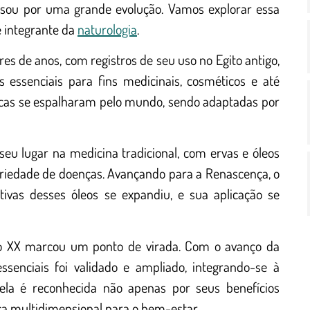
assou por uma grande evolução. Vamos explorar essa
e integrante da
naturologia
.
es de anos, com registros de seu uso no Egito antigo,
s essenciais para fins medicinais, cosméticos e até
áticas se espalharam pelo mundo, sendo adaptadas por
eu lugar na medicina tradicional, com ervas e óleos
ariedade de doenças. Avançando para a Renascença, o
ivas desses óleos se expandiu, e sua aplicação se
o XX marcou um ponto de virada. Com o avanço da
essenciais foi validado e ampliado, integrando-se à
 ela é reconhecida não apenas por seus benefícios
a multidimensional para o bem-estar.