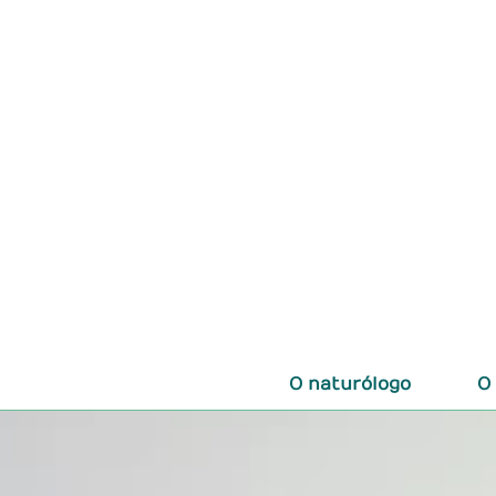
O naturólogo
O