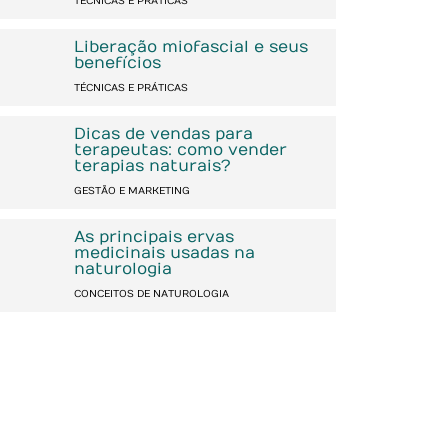
TÉCNICAS E PRÁTICAS
Liberação miofascial e seus
benefícios
TÉCNICAS E PRÁTICAS
Dicas de vendas para
terapeutas: como vender
terapias naturais?
GESTÃO E MARKETING
As principais ervas
medicinais usadas na
naturologia
CONCEITOS DE NATUROLOGIA