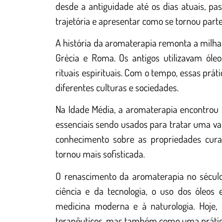
desde a antiguidade até os dias atuais, p
trajetória e apresentar como se tornou part
A história da aromaterapia remonta a milhar
Grécia e Roma. Os antigos utilizavam óleo
rituais espirituais. Com o tempo, essas pr
diferentes culturas e sociedades.
Na Idade Média, a aromaterapia encontrou s
essenciais sendo usados para tratar uma v
conhecimento sobre as propriedades curat
tornou mais sofisticada.
O renascimento da aromaterapia no sécul
ciência e da tecnologia, o uso dos óleos 
medicina moderna e à naturologia. Hoje,
terapêuticos, mas também como uma prátic