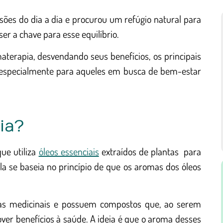
sões do dia a dia e procurou um refúgio natural para
er a chave para esse equilíbrio.
terapia, desvendando seus benefícios, os principais
s, especialmente para aqueles em busca de bem-estar
ia?
ue utiliza
óleos essenciais
extraídos de plantas para
la se baseia no princípio de que os aromas dos óleos
ntas medicinais e possuem compostos que, ao serem
ver benefícios à saúde. A ideia é que o aroma desses