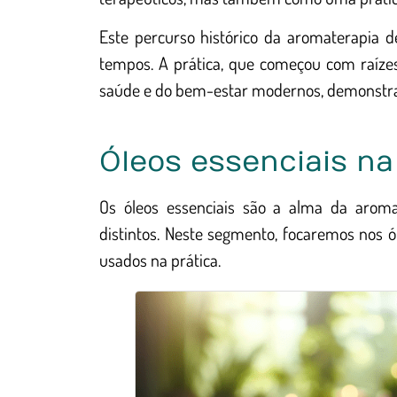
Este percurso histórico da aromaterapia d
tempos. A prática, que começou com raíze
saúde e do bem-estar modernos, demonstran
Óleos essenciais n
Os óleos essenciais são a alma da aroma
distintos. Neste segmento, focaremos nos ó
usados na prática.