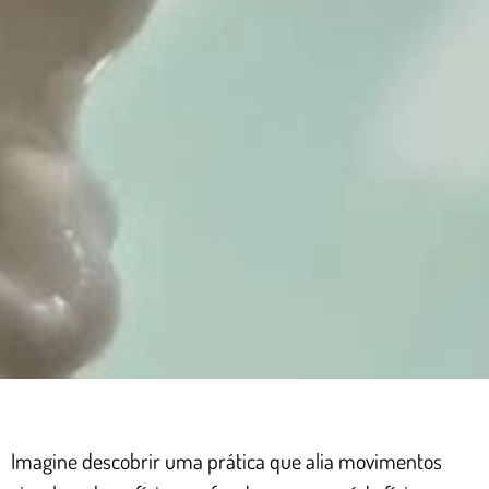
Imagine descobrir uma prática que alia movimentos