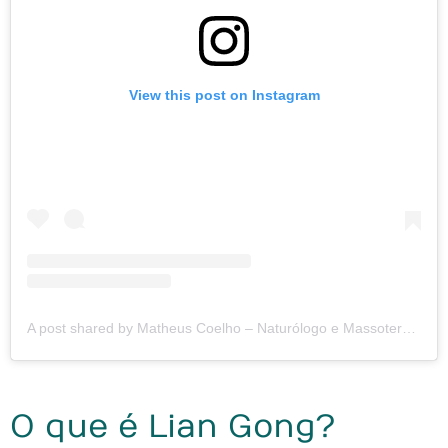
View this post on Instagram
A post shared by Matheus Coelho – Naturólogo e Massoterapeuta (@matheuscoelhonaturologia)
O que é Lian Gong?