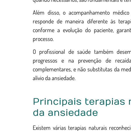
Além disso, o acompanhamento médico a
responde de maneira diferente às terapi
conforme a evolução do paciente, gara
processo.
O profissional de saúde também dese
progressos e na prevenção de recaí
complementares, e não substitutas da med
alívio da ansiedade.
Principais terapias
da ansiedade
Existem várias terapias naturais reconhe