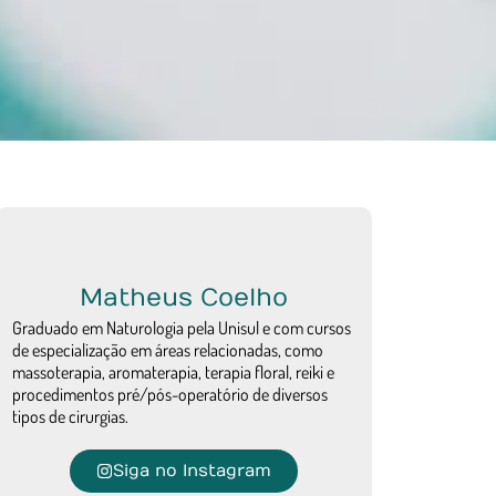
Matheus Coelho
Graduado em Naturologia pela Unisul e com cursos
de especialização em áreas relacionadas, como
massoterapia, aromaterapia, terapia floral, reiki e
procedimentos pré/pós-operatório de diversos
tipos de cirurgias.
Siga no Instagram