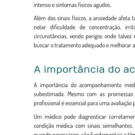
intenso e sintomas físicos agudos.
Além dos sinais físicos, a ansiedade afe
notar dificuldade de concentração, irri
circunstâncias, vendo perigos onde talvez
buscar o tratamento adequado e melhorar a 
A importância do 
A importância do acompanhamento médi
subestimada. Mesmo com as promessas de
profissional é essencial para uma avaliação
Um médico pode diagnosticar corretamen
condição médica com sinais semelhantes.
quando necessários, são fundamentais e tê