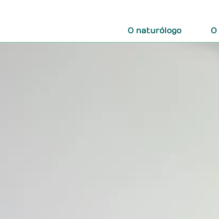
O naturólogo
O