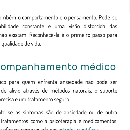
ta também o comportamento e o pensamento. Pode-se
tabilidade constante e uma visão distorcida das
 não existam. Reconhecê-la é o primeiro passo para
qualidade de vida.
acompanhamento médico
co para quem enfrenta ansiedade não pode ser
 alívio através de métodos naturais, o suporte
 precisa e um tratamento seguro.
te se os sintomas são de ansiedade ou de outra
 Tratamentos como a psicoterapia e medicamentos,
m eficácia comprovada por
estudos científicos
.