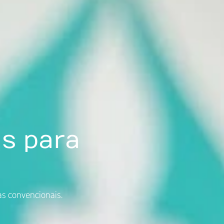
is para
s convencionais.