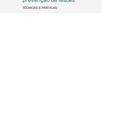
prevenção de lesões
TÉCNICAS E PRÁTICAS