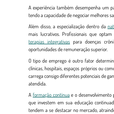
A experiência também desempenha um pape
tendo a capacidade de negociar melhores sal
Além disso, a especialização dentro da
nat
mais lucrativos. Profissionais que opta
terapias integrativas
para doenças crôni
oportunidades de remuneração superior.
O tipo de emprego é outro fator determin
clínicas, hospitais, espaços próprios ou c
carrega consigo diferentes potenciais de ga
atendida.
A
formação contínua
e o desenvolvimento p
que investem em sua educação continuada, 
tendem a se destacar no mercado, atraindo