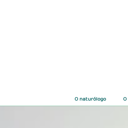
O naturólogo
O