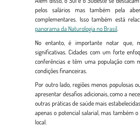
Além disso, o Sul e o Sudeste se destacam
pelos salários mas também pela aber
complementares. Isso também está relac
panorama da Naturologia no Brasil
.
No entanto, é importante notar que, m
significativas. Cidades com um forte en
conferências e têm uma população com ma
condições financeiras.
Por outro lado, regiões menos populosas
apresentar desafios adicionais, como a ne
outras práticas de saúde mais estabelecidas
apenas o potencial salarial, mas também o 
local.