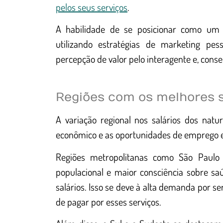
pelos seus serviços
.
A habilidade de se posicionar como um e
utilizando estratégias de marketing pes
percepção de valor pelo interagente e, cons
Regiões com os melhores s
A variação regional nos salários dos naturó
econômico e as oportunidades de emprego e
Regiões metropolitanas como São Paulo 
populacional e maior consciência sobre s
salários. Isso se deve à alta demanda por se
de pagar por esses serviços.