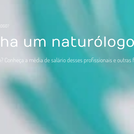
LOGO?
ha um naturólog
Conheça a média de salário desses profissionais e outras 