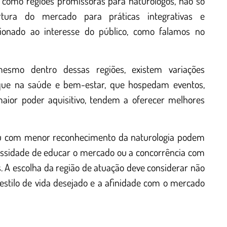
 como regiões promissoras para naturólogos, não só
tura do mercado para práticas integrativas e
ionado ao interesse do público, como falamos no
esmo dentro dessas regiões, existem variações
foque na saúde e bem-estar, que hospedam eventos,
ior poder aquisitivo, tendem a oferecer melhores
 ou com menor reconhecimento da naturologia podem
cessidade de educar o mercado ou a concorrência com
. A escolha da região de atuação deve considerar não
estilo de vida desejado e a afinidade com o mercado