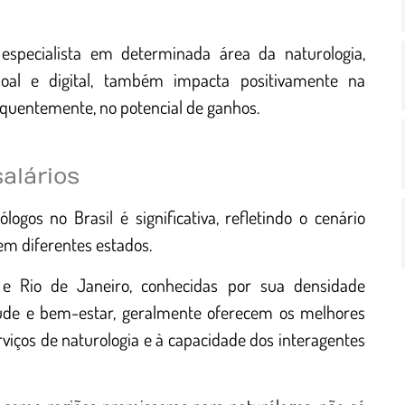
specialista em determinada área da naturologia,
soal e digital, também impacta positivamente na
equentemente, no potencial de ganhos.
alários
logos no Brasil é significativa, refletindo o cenário
m diferentes estados.
e Rio de Janeiro, conhecidas por sua densidade
aúde e bem-estar, geralmente oferecem os melhores
rviços de naturologia e à capacidade dos interagentes