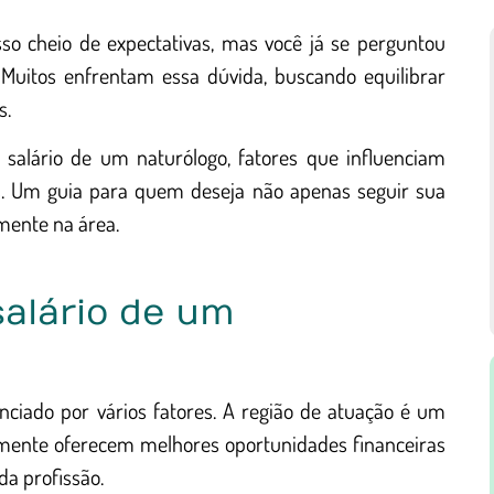
sso cheio de expectativas, mas você já se perguntou
 Muitos enfrentam essa dúvida, buscando equilibrar
s.
 salário de um naturólogo, fatores que influenciam
s. Um guia para quem deseja não apenas seguir sua
mente na área.
salário de um
nciado por vários fatores. A região de atuação é um
lmente oferecem melhores oportunidades financeiras
a profissão.