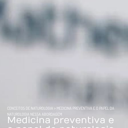
CONCEITOS DE NATUROLOGIA
>
MEDICINA PREVENTIVA E O PAPEL DA
NATUROLOGIA NESSA ABORDAGEM
Medicina preventiva e