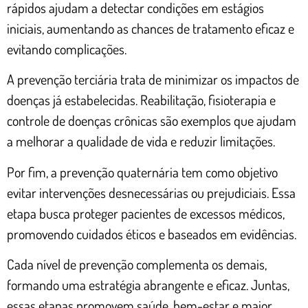
rápidos ajudam a detectar condições em estágios
iniciais, aumentando as chances de tratamento eficaz e
evitando complicações.
A prevenção terciária trata de minimizar os impactos de
doenças já estabelecidas. Reabilitação, fisioterapia e
controle de doenças crônicas são exemplos que ajudam
a melhorar a qualidade de vida e reduzir limitações.
Por fim, a prevenção quaternária tem como objetivo
evitar intervenções desnecessárias ou prejudiciais. Essa
etapa busca proteger pacientes de excessos médicos,
promovendo cuidados éticos e baseados em evidências.
Cada nível de prevenção complementa os demais,
formando uma estratégia abrangente e eficaz. Juntas,
essas etapas promovem saúde, bem-estar e maior