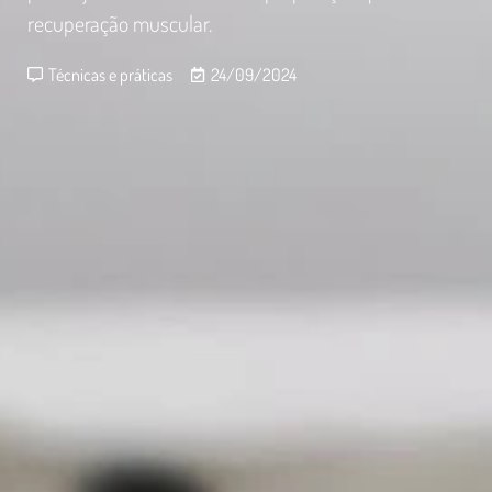
recuperação muscular.
Técnicas e práticas
24/09/2024