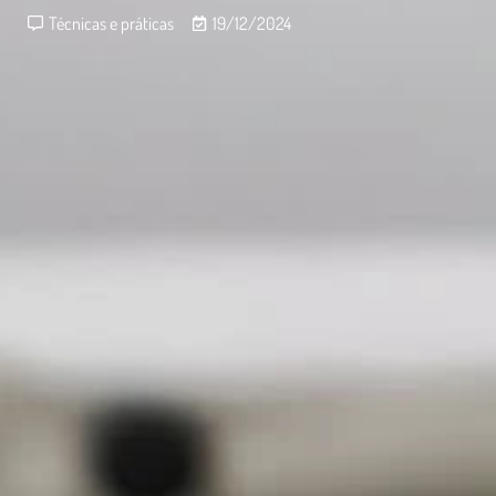
Técnicas e práticas
19/12/2024