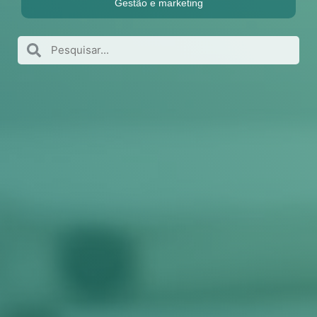
Gestão e marketing