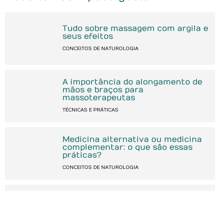
Tudo sobre massagem com argila e
seus efeitos
CONCEITOS DE NATUROLOGIA
A importância do alongamento de
mãos e braços para
massoterapeutas
TÉCNICAS E PRÁTICAS
Medicina alternativa ou medicina
complementar: o que são essas
práticas?
CONCEITOS DE NATUROLOGIA
Massagem no pós-operatório: como
funciona?