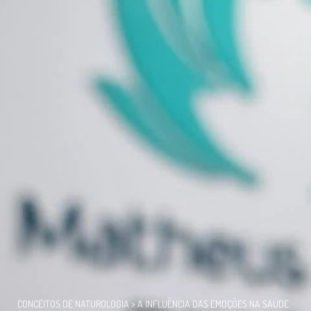
CONCEITOS DE NATUROLOGIA
>
A INFLUÊNCIA DAS EMOÇÕES NA SAÚDE