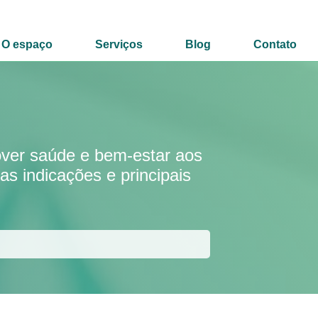
O espaço
Serviços
Blog
Contato
mover saúde e bem-estar aos
as indicações e principais