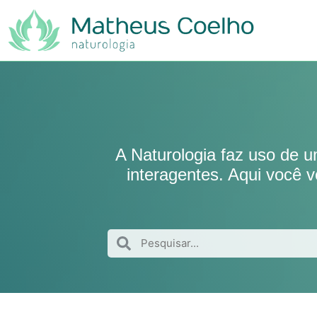
A Naturologia faz uso de u
interagentes. Aqui você v