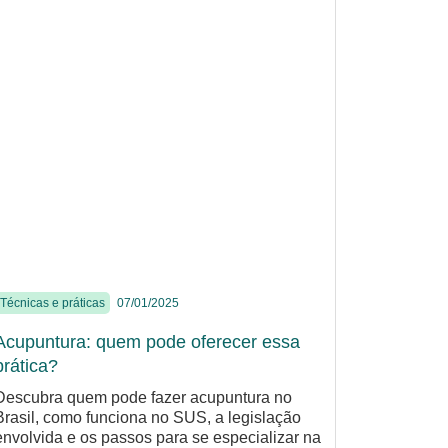
Técnicas e práticas
07/01/2025
Acupuntura: quem pode oferecer essa
prática?
Descubra quem pode fazer acupuntura no
Brasil, como funciona no SUS, a legislação
envolvida e os passos para se especializar na