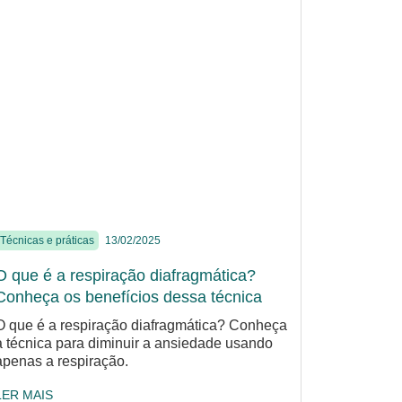
Técnicas e práticas
13/02/2025
O que é a respiração diafragmática?
Conheça os benefícios dessa técnica
O que é a respiração diafragmática? Conheça
a técnica para diminuir a ansiedade usando
apenas a respiração.
LER MAIS