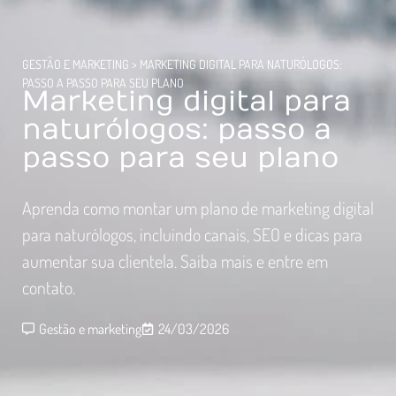
GESTÃO E MARKETING
>
MARKETING DIGITAL PARA NATURÓLOGOS:
PASSO A PASSO PARA SEU PLANO
Marketing digital para
naturólogos: passo a
passo para seu plano
Aprenda como montar um plano de marketing digital
para naturólogos, incluindo canais, SEO e dicas para
aumentar sua clientela. Saiba mais e entre em
contato.
Gestão e marketing
24/03/2026