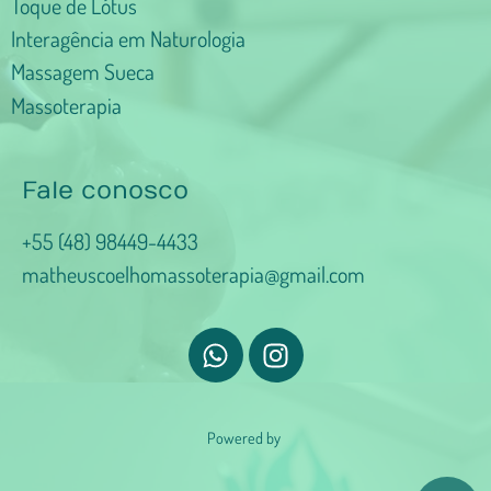
Toque de Lótus
Interagência em Naturologia
Massagem Sueca
Massoterapia
Fale conosco
+55 (48) 98449-4433
matheuscoelhomassoterapia@gmail.com
Powered by