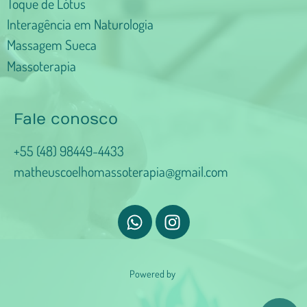
Toque de Lótus
Interagência em Naturologia
Massagem Sueca
Massoterapia
Fale conosco
+55 (48) 98449-4433
matheuscoelhomassoterapia@gmail.com
Powered by