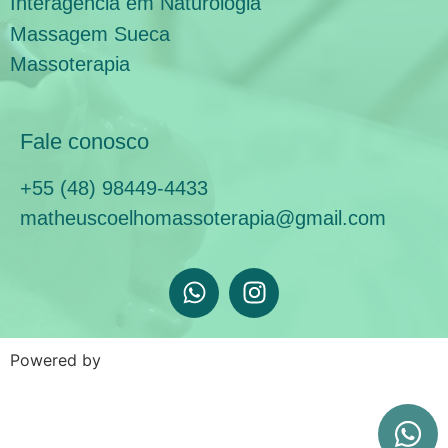
Interagência em Naturologia
Massagem Sueca
Massoterapia
Fale conosco
+55 (48) 98449-4433
matheuscoelhomassoterapia@gmail.com
Powered by