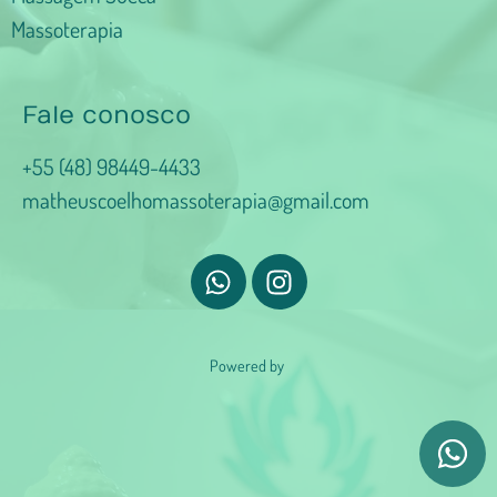
Massoterapia
Fale conosco
+55 (48) 98449-4433
matheuscoelhomassoterapia@gmail.com
Powered by